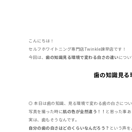
こんにちは！
セルフホワイトニング専門店Twinkle諫早店です！
今回は、
歯の知識見る環境で変わる白さの違い
につい
歯の知識見る
◎ 本日は歯の知識、見る環境で変わる歯の白さにつ
写真を撮った時に
肌の色が全然違う！！
と思った事あ
実は、歯もそうなんです。
自分の歯の白さはどのくらいなんだろう？
という声を