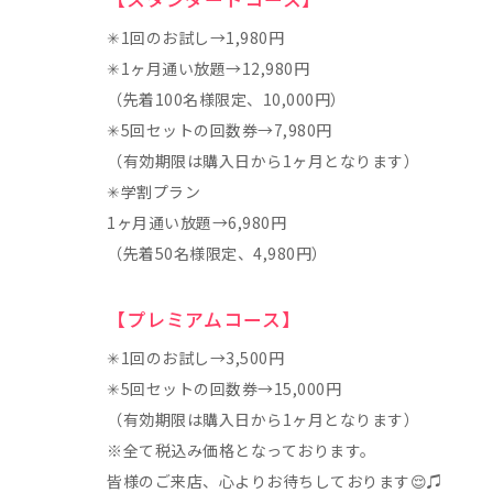
✳︎1回のお試し→1,980円
✳︎1ヶ月通い放題→12,980円
（先着100名様限定、10,000円）
✳︎5回セットの回数券→7,980円
（有効期限は購入日から1ヶ月となります）
✳︎学割プラン
1ヶ月通い放題→6,980円
（先着50名様限定、4,980円）
【プレミアムコース】
✳︎1回のお試し→3,500円
✳︎5回セットの回数券→15,000円
（有効期限は購入日から1ヶ月となります）
※全て税込み価格となっております。
皆様のご来店、心よりお待ちしております😌♫