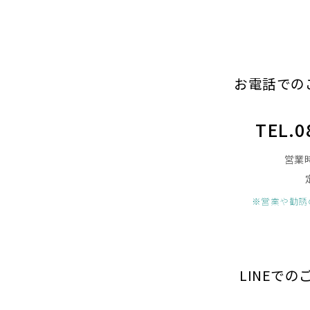
お電話での
TEL.0
営業時
※営業や勧誘
LINEで