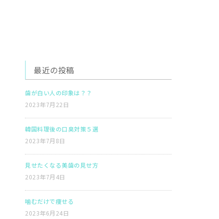
最近の投稿
歯が白い人の印象は？？
2023年7月22日
韓国料理後の口臭対策５選
2023年7月8日
見せたくなる美歯の見せ方
2023年7月4日
噛むだけで痩せる
2023年6月24日