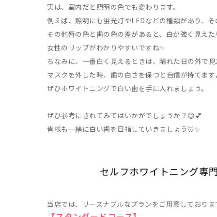
実は、室内だと照明の色でも変わります。
例えば、照明にも蛍光灯やLEDなどの種類があり、
その他唇の色と歯の色の差があると、白が強く見えた
女性のリップがわかりやすいですね✨
ちなみに、一番白く見えるときは、晴れた日の外で見
マスクを外した時、歯の白さを保つと自信が持てますよ
ぜひホワイトニングで白い歯を手に入れましょう。
ぜひ参考にされてみてはいかがでしょうか？😉💕
皆様も一緒に白い歯を目指していきましょう🦷✨
セルフホワイトニング専門店
当店では、リーズナブルなプランをご用意しておりま
【スタンダードコース】