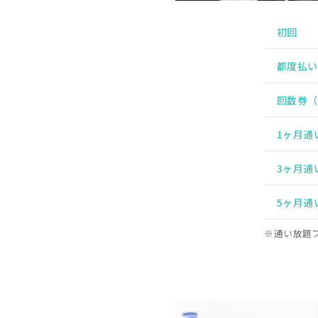
初回
都度払い
回数券（
1ヶ月通
3ヶ月通
5ヶ月通
※通い放題