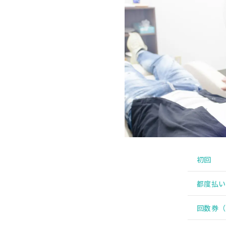
初回
都度払い
回数券（