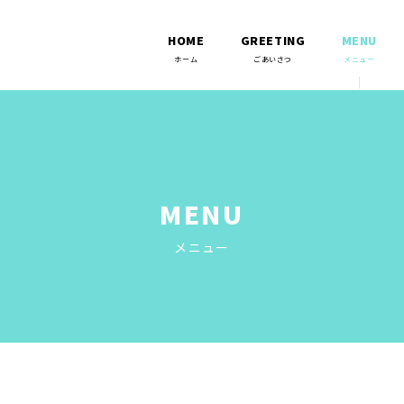
HOME
GREETING
MENU
MENU
メニュー