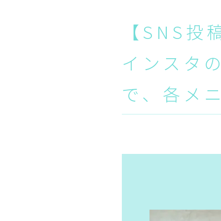
【SNS投
インスタ
で、各メニ