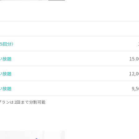
5回分）
い放題
15.
い放題
12,
い放題
9,
プランは2回まで分割可能