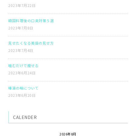
2023年7月22日
韓国料理後の口臭対策５選
2023年7月8日
見せたくなる美歯の見せ方
2023年7月4日
噛むだけで痩せる
2023年6月24日
唾液の味について
2023年6月20日
CALENDER
2026年8月