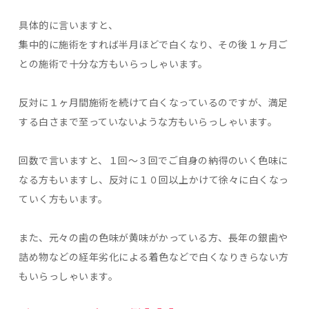
具体的に言いますと、
集中的に施術をすれば半月ほどで白くなり、その後１ヶ月ご
との施術で十分な方もいらっしゃいます。
反対に１ヶ月間施術を続けて白くなっているのですが、満足
する白さまで至っていないような方もいらっしゃいます。
回数で言いますと、１回〜３回でご自身の納得のいく色味に
なる方もいますし、反対に１０回以上かけて徐々に白くなっ
ていく方もいます。
また、元々の歯の色味が黄味がかっている方、長年の銀歯や
詰め物などの経年劣化による着色などで白くなりきらない方
もいらっしゃいます。