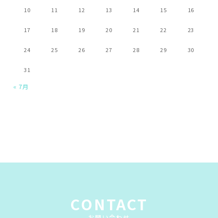
10
11
12
13
14
15
16
17
18
19
20
21
22
23
24
25
26
27
28
29
30
31
« 7月
CONTACT
お問い合わせ