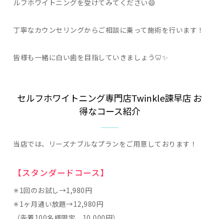
ルフホワイトニングを受けてみてください😄
丁寧なカウンセリングからご相談に乗って施術を行います！
皆様も一緒に白い歯を目指していきましょう🦷✨
セルフホワイトニング専門店Twinkle諫早店 お
得なコース紹介
当店では、リーズナブルなプランをご用意しております！
【スタンダードコース】
✳︎1回のお試し→1,980円
✳︎1ヶ月通い放題→12,980円
（先着100名様限定、10,000円）