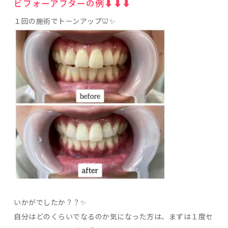
ビフォーアフターの例⬇⬇⬇
１回の施術でトーンアップ🦷✨
いかがでしたか？？✨
自分はどのくらいでなるのか気になった方は、まずは１度セ