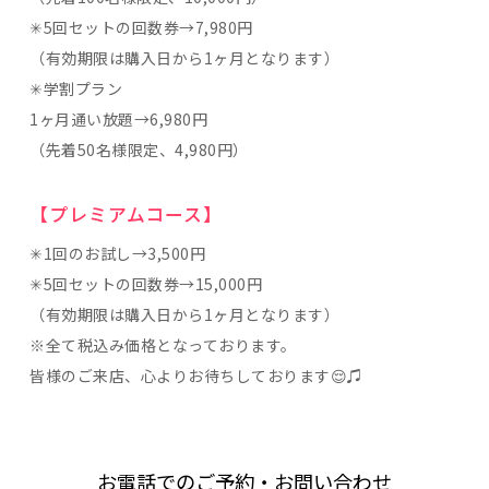
✳︎5回セットの回数券→7,980円
（有効期限は購入日から1ヶ月となります）
✳︎学割プラン
1ヶ月通い放題→6,980円
（先着50名様限定、4,980円）
【プレミアムコース】
✳︎1回のお試し→3,500円
✳︎5回セットの回数券→15,000円
（有効期限は購入日から1ヶ月となります）
※全て税込み価格となっております。
皆様のご来店、心よりお待ちしております😌♫
お電話でのご予約・お問い合わせ