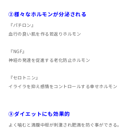
②様々なホルモンが分泌される
『パチロン』
血行の良い肌を作る若返りホルモン
『NGF』
神経の発達を促進する老化防止ホルモン
『セロトニン』
イライラを抑え感情をコントロールする幸せホルモン
③ダイエットにも効果的
よく噛むと満腹中枢が刺激され肥満を防ぐ事ができる。