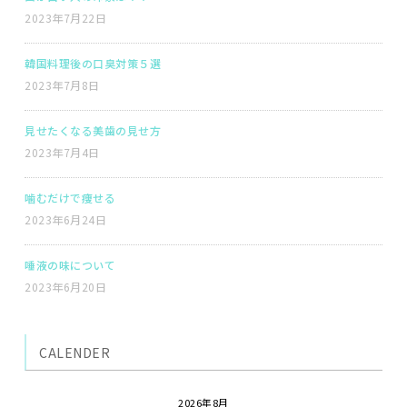
2023年7月22日
韓国料理後の口臭対策５選
2023年7月8日
見せたくなる美歯の見せ方
2023年7月4日
噛むだけで痩せる
2023年6月24日
唾液の味について
2023年6月20日
CALENDER
2026年8月