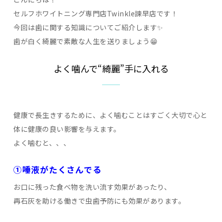
セルフホワイトニング専門店Twinkle諫早店です！
今回は歯に関する知識についてご紹介します✨
歯が白く綺麗で素敵な人生を送りましょう😁
よく噛んで“綺麗”手に入れる
健康で長生きするために、よく噛むことはすごく大切で心と
体に健康の良い影響を与えます。
よく噛むと、、、
①唾液がたくさんでる
お口に残った食べ物を洗い流す効果があったり、
再石灰を助ける働きで虫歯予防にも効果があります。