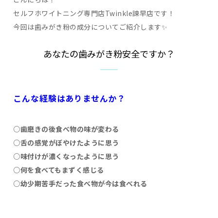
セルフホワイトニング専門店Twinkle諫早店です！
今回は歯みがき粉の成分についてご紹介します✨
あなたの歯みがき粉安全ですか？
こんな経験はありませんか？
○歯磨きの後食べ物の味が変わる
○舌の感覚がぼやけたように思う
○味付けが濃くなったように思う
○何を食べてもまずく感じる
○幼少期苦手だった食べ物が今は食べれる