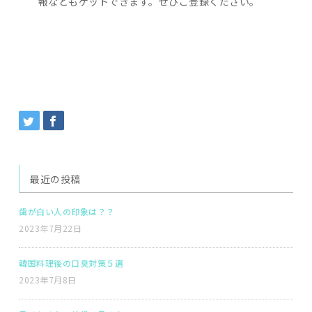
報などもゲットできます。ぜひご登録ください。
最近の投稿
歯が白い人の印象は？？
2023年7月22日
韓国料理後の口臭対策５選
2023年7月8日