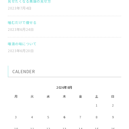
見せたくなる美歯の見せ方
2023年7月4日
噛むだけで痩せる
2023年6月24日
唾液の味について
2023年6月20日
CALENDER
2026年8月
月
火
水
木
金
土
日
1
2
3
4
5
6
7
8
9
10
11
12
13
14
15
16