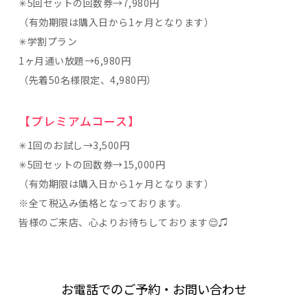
✳︎5回セットの回数券→7,980円
（有効期限は購入日から1ヶ月となります）
✳︎学割プラン
1ヶ月通い放題→6,980円
（先着50名様限定、4,980円）
【プレミアムコース】
✳︎1回のお試し→3,500円
✳︎5回セットの回数券→15,000円
（有効期限は購入日から1ヶ月となります）
※全て税込み価格となっております。
皆様のご来店、心よりお待ちしております😌♫
お電話でのご予約・お問い合わせ