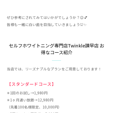
ぜひ参考にされてみてはいかがでしょうか？😉💕
皆様も一緒に白い歯を目指していきましょう🦷✨
セルフホワイトニング専門店Twinkle諫早店 お
得なコース紹介
当店では、リーズナブルなプランをご用意しております！
【スタンダードコース】
✳︎1回のお試し→1,980円
✳︎1ヶ月通い放題→12,980円
（先着100名様限定、10,000円）