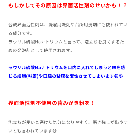
もしかしてその原因は界面活性剤のせいかも！？
合成界面活性剤は、洗濯用洗剤や台所用洗剤にも使われてい
る成分です。
ラウリル硫酸Naナトリウムと言って、泡立ちを良くするた
めの発泡剤として使用されます。
ラウリル硫酸Naナトリウムを口内に入れてしまうと味を感
じる細胞(味蕾)や口腔の粘膜を変性させてしまいます😖💦
界面活性剤不使用の歯みがき粉を！
泡立ちが良いと磨けた気分になりやすく、磨き残しが出やす
いとも言われています😅