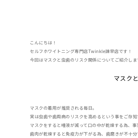
こんにちは！
セルフホワイトニング専門店Twinkle諫早店です！
今回はマスクと虫歯のリスク関係についてご紹介しま
マスク
マスクの着用が推奨される毎日。
実は虫歯や歯周病のリスクを高めるという事をご存知
マスクをすると唾液が減って口の中が乾燥する為、事
歯肉が乾燥すると免疫力が下がる為、歯磨きが不十分