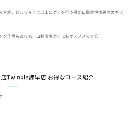
ですが、むしろ今まで以上にケアを行う事が口腔環境改善のカギで
ング作用もある為、口腔環境ケアにもオススメです😊
Twinkle諫早店 お得なコース紹介
す！