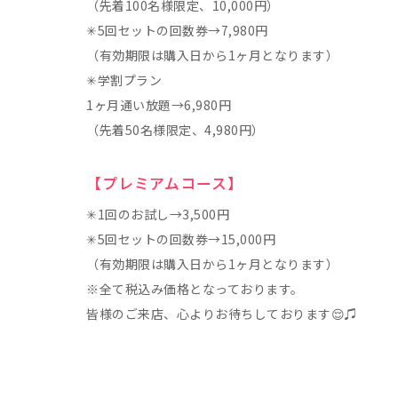
（先着100名様限定、10,000円）
✳︎5回セットの回数券→7,980円
（有効期限は購入日から1ヶ月となります）
✳︎学割プラン
1ヶ月通い放題→6,980円
（先着50名様限定、4,980円）
【プレミアムコース】
✳︎1回のお試し→3,500円
✳︎5回セットの回数券→15,000円
（有効期限は購入日から1ヶ月となります）
※全て税込み価格となっております。
皆様のご来店、心よりお待ちしております😌♫