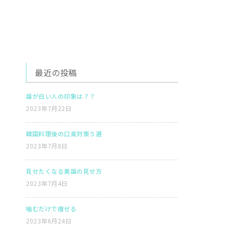
最近の投稿
歯が白い人の印象は？？
2023年7月22日
韓国料理後の口臭対策５選
2023年7月8日
見せたくなる美歯の見せ方
2023年7月4日
噛むだけで痩せる
2023年6月24日