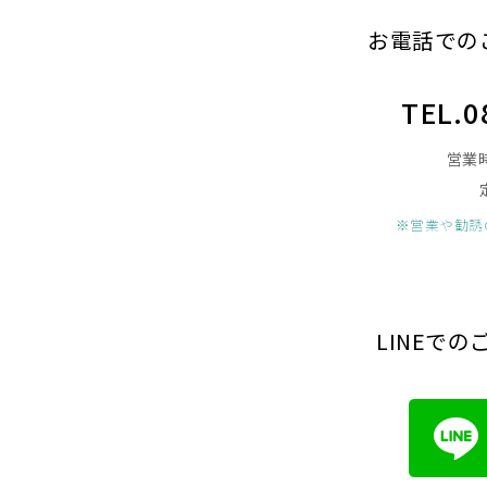
お電話での
TEL.0
営業時
※営業や勧誘
LINEで