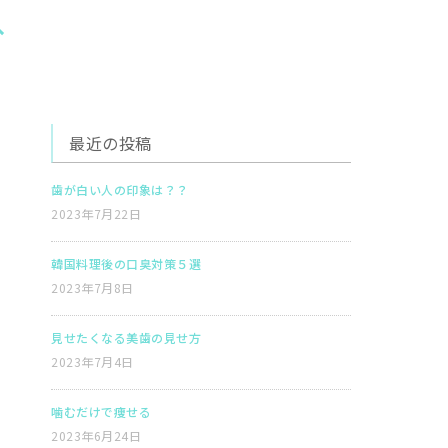
へ
最近の投稿
歯が白い人の印象は？？
2023年7月22日
韓国料理後の口臭対策５選
2023年7月8日
見せたくなる美歯の見せ方
2023年7月4日
噛むだけで痩せる
2023年6月24日