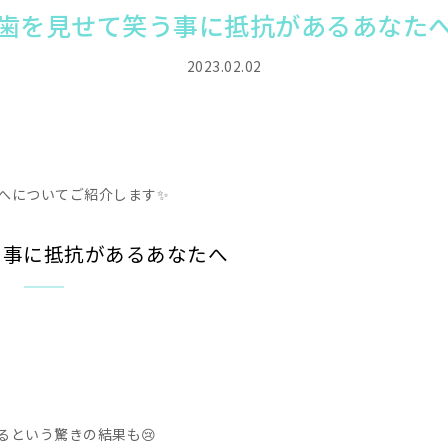
歯を見せて笑う事に抵抗があるあなた
2023.02.02
へについてご紹介します✨
う事に抵抗があるあなたへ
るという驚きの結果も😢