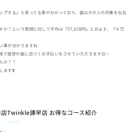
ップする』と思ってる事が分かっており、歯はその人の印象を左右
か？という質問に対して平均は『37,638円』とおよそ、『４万
い事が分かりますね
格で理想の歯に近づくお手伝いをさせていただきます😊✨
んか？？
ます❣️
Twinkle諫早店 お得なコース紹介