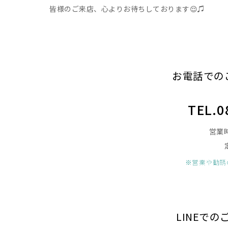
皆様のご来店、心よりお待ちしております😌♫
お電話での
TEL.0
営業時
※営業や勧誘
LINEで