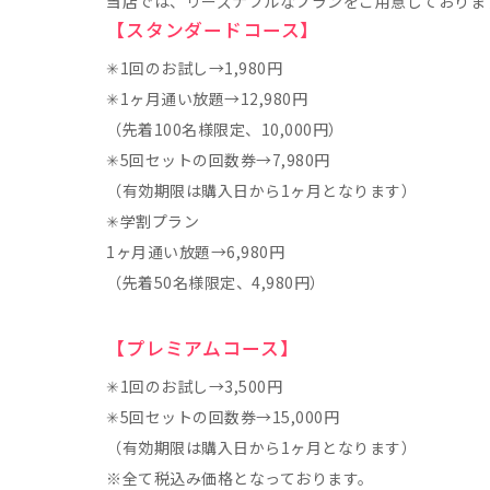
当店では、リーズナブルなプランをご用意しておりま
【スタンダードコース】
✳︎1回のお試し→1,980円
✳︎1ヶ月通い放題→12,980円
（先着100名様限定、10,000円）
✳︎5回セットの回数券→7,980円
（有効期限は購入日から1ヶ月となります）
✳︎学割プラン
1ヶ月通い放題→6,980円
（先着50名様限定、4,980円）
【プレミアムコース】
✳︎1回のお試し→3,500円
✳︎5回セットの回数券→15,000円
（有効期限は購入日から1ヶ月となります）
※全て税込み価格となっております。