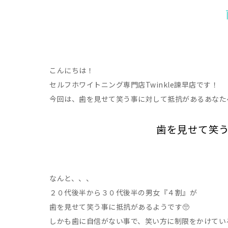
こんにちは！
セルフホワイトニング専門店Twinkle諫早店です！
今回は、歯を見せて笑う事に対して抵抗があるあなた
歯を見せて笑
なんと、、、
２０代後半から３０代後半の男女『４割』が
歯を見せて笑う事に抵抗があるようです🥺
しかも歯に自信がない事で、笑い方に制限をかけてい