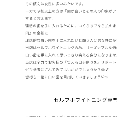
その傾向は女性に多いみたいです。
一方で９割以上の方は『歯が白いとその人の印象がア
すると言えます。
理想の歯を手に入れるために、いくらまでなら払えます
円』の金額に
理想的な白い歯を手に入れたいと願う人は男女共に多
当店はセルフホワイトニングの為、リーズナブルな価
白い歯を手に入れて思いっきり笑える自分になりませ
当店は全力でお客様の『笑える自分創りを』サポートし
ぜひ参考にされてみてはいかがでしょうか？😉💕
皆様も一緒に白い歯を目指していきましょう🦷✨
セルフホワイトニング専門店