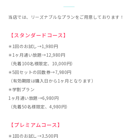
当店では、リーズナブルなプランをご用意しております！
【スタンダードコース】
✳︎1回のお試し→1,980円
✳︎1ヶ月通い放題→12,980円
（先着100名様限定、10,000円）
✳︎5回セットの回数券→7,980円
（有効期限は購入日から1ヶ月となります）
✳︎学割プラン
1ヶ月通い放題→6,980円
（先着50名様限定、4,980円）
【プレミアムコース】
✳︎1回のお試し→3,500円