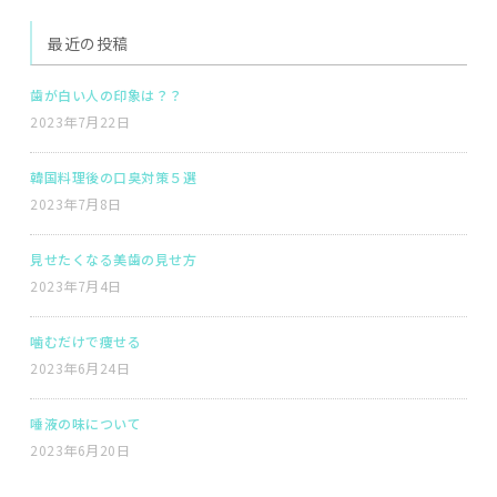
最近の投稿
歯が白い人の印象は？？
2023年7月22日
韓国料理後の口臭対策５選
2023年7月8日
見せたくなる美歯の見せ方
2023年7月4日
噛むだけで痩せる
2023年6月24日
唾液の味について
2023年6月20日