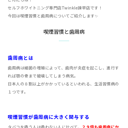
セルフホワイトニング専門店Twinkle諫早店です！
今回は喫煙習慣と歯周病についてご紹介します✨
喫煙習慣と歯周病
歯周病とは
歯周病は細菌の増殖によって、歯肉が炎症を起こし、進行す
れば顎の骨まで破壊してしまう病気。
日本人の８割以上がかかっているといわれる、生活習慣病の
１つです。
喫煙習慣が歯周病に大きく関与する
タバコを吸う人は吸わない人に比べて、
２９倍も歯周病にか