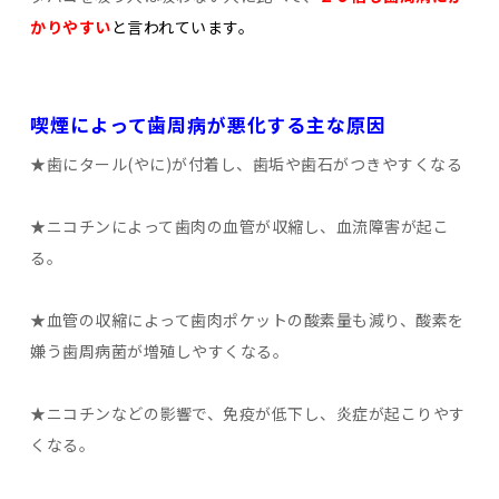
かりやすい
と言われています。
喫煙によって歯周病が悪化する主な原因
★歯にタール(やに)が付着し、歯垢や歯石がつきやすくなる
★ニコチンによって歯肉の血管が収縮し、血流障害が起こ
る。
★血管の収縮によって歯肉ポケットの酸素量も減り、酸素を
嫌う歯周病菌が増殖しやすくなる。
★ニコチンなどの影響で、免疫が低下し、炎症が起こりやす
くなる。