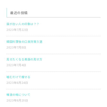
最近の投稿
歯が白い人の印象は？？
2023年7月22日
韓国料理後の口臭対策５選
2023年7月8日
見せたくなる美歯の見せ方
2023年7月4日
噛むだけで痩せる
2023年6月24日
唾液の味について
2023年6月20日