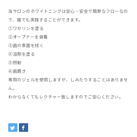
当サロンのホワイトニングは安心・安全で簡単なフローなの
で、誰でも実践することができます。
①ワセリンを塗る
②オープナーを装着
③歯の表面を拭く
④溶剤を塗る
⑤照射
⑥歯磨き
専用のジェルを使用しますが、しみたりすることはありませ
ん。
わからなくてもレクチャー致しますのでご安心ください。