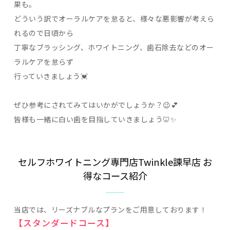
果も。
どういう訳でオーラルケアを怠ると、様々な悪影響が考えら
れるので日頃から
丁寧なブラッシング、ホワイトニング、歯石除去などのオー
ラルケアを怠らず
行っていきましょう💓
ぜひ参考にされてみてはいかがでしょうか？😉💕
皆様も一緒に白い歯を目指していきましょう🦷✨
セルフホワイトニング専門店Twinkle諫早店 お
得なコース紹介
当店では、リーズナブルなプランをご用意しております！
【スタンダードコース】