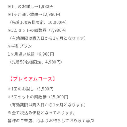
✳︎1回のお試し→1,980円
✳︎1ヶ月通い放題→12,980円
（先着100名様限定、10,000円）
✳︎5回セットの回数券→7,980円
（有効期限は購入日から1ヶ月となります）
✳︎学割プラン
1ヶ月通い放題→6,980円
（先着50名様限定、4,980円）
【プレミアムコース】
✳︎1回のお試し→3,500円
✳︎5回セットの回数券→15,000円
（有効期限は購入日から1ヶ月となります）
※全て税込み価格となっております。
皆様のご来店、心よりお待ちしております😌♫