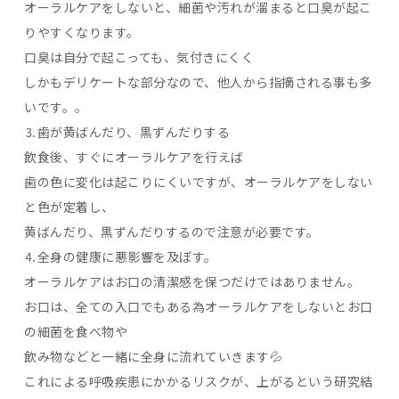
オーラルケアをしないと、細菌や汚れが溜まると口臭が起こ
りやすくなります。
口臭は自分で起こっても、気付きにくく
しかもデリケートな部分なので、他人から指摘される事も多
いです。。
⒊歯が黄ばんだり、黒ずんだりする
飲食後、すぐにオーラルケアを行えば
歯の色に変化は起こりにくいですが、オーラルケアをしない
と色が定着し、
黄ばんだり、黒ずんだりするので注意が必要です。
⒋全身の健康に悪影響を及ぼす。
オーラルケアはお口の清潔感を保つだけではありません。
お口は、全ての入口でもある為オーラルケアをしないとお口
の細菌を食べ物や
飲み物などと一緒に全身に流れていきます💦
これによる呼吸疾患にかかるリスクが、上がるという研究結